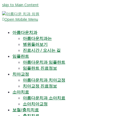
skip to Main Content
Open Mobile Menu
아름다운치과
아름다운치과는
병원둘러보기
진료시간 / 오시는 길
임플란트
아름다운치과 임플란트
임플란트 진료정보
치아교정
아름다운치과 치아교정
치아교정 진료정보
소아치료
아름다운치과 소아치료
소아치아교정
보철/충치치료
충치치료