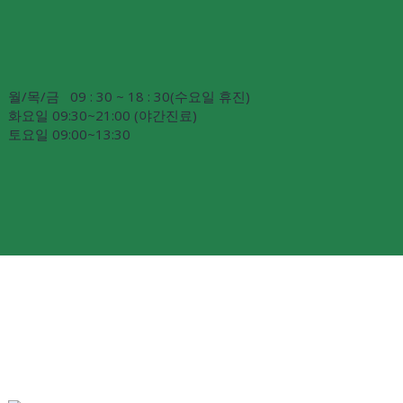
월/목/금 09 : 30 ~ 18 : 30(수요일 휴진)
화요일 09:30~21:00 (야간진료)
토요일 09:00~13:30