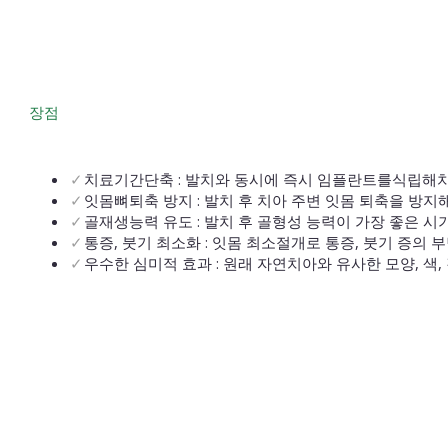
장점
치료기간단축 : 발치와 동시에 즉시 임플란트를식립해
잇몸뼈퇴축 방지 : 발치 후 치아 주변 잇몸 퇴축을 방지
골재생능력 유도 : 발치 후 골형성 능력이 가장 좋은 
통증, 붓기 최소화 : 잇몸 최소절개로 통증, 붓기 증의 
우수한 심미적 효과 : 원래 자연치아와 유사한 모양, 색