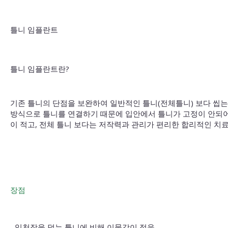
틀니 임플란트
틀니 임플란트란?
기존 틀니의 단점을 보완하여 일반적인 틀니(전체틀니) 보다 씹는 
방식으로 틀니를 연결하기 때문에 입안에서 틀니가 고정이 안되어
이 적고, 전체 틀니 보다는 저작력과 관리가 편리한 합리적인 치
장점
입천장을 덮는 틀니에 비해 이물감이 적음