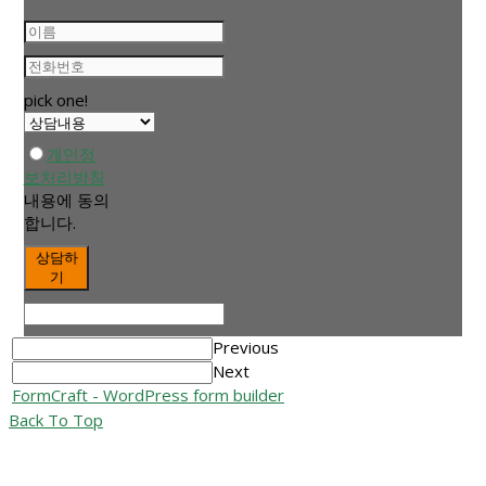
pick one!
개인정
보처리방침
내용에 동의
합니다.
상담하
기
Previous
Next
FormCraft - WordPress form builder
Back To Top