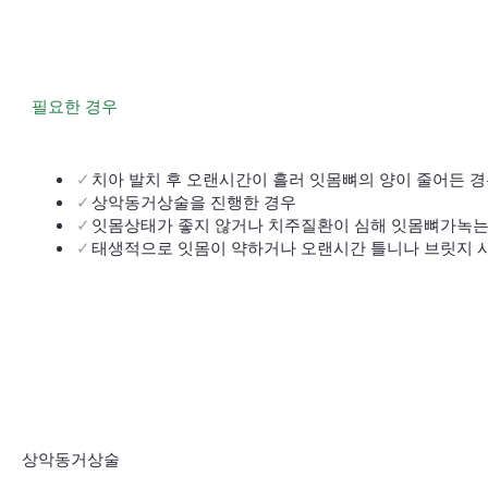
필요한 경우
치아 발치 후 오랜시간이 흘러 잇몸뼈의 양이 줄어든 
상악동거상술을 진행한 경우
잇몸상태가 좋지 않거나 치주질환이 심해 잇몸뼈가녹
태생적으로 잇몸이 약하거나 오랜시간 틀니나 브릿지 
상악동거상술